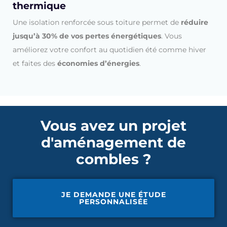
thermique
Une isolation renforcée sous toiture permet de
réduire
jusqu’à 30% de vos pertes énergétiques
. Vous
améliorez votre confort au quotidien été comme hiver
et faites des
économies d’énergies
.
Vous avez un projet
d'aménagement de
combles ?
JE DEMANDE UNE ÉTUDE
PERSONNALISÉE