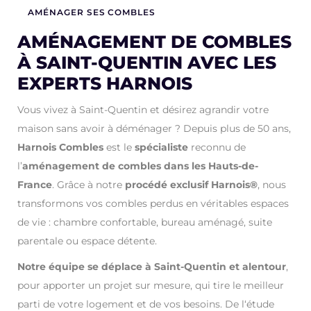
AMÉNAGER SES COMBLES
AMÉNAGEMENT DE COMBLES
À SAINT-QUENTIN AVEC LES
EXPERTS HARNOIS
Vous vivez à Saint-Quentin et désirez agrandir votre
maison sans avoir à déménager ? Depuis plus de 50 ans,
Harnois Combles
est le
spécialiste
reconnu de
l’
aménagement de combles dans les Hauts-de-
France
. Grâce à notre
procédé exclusif Harnois®
, nous
transformons vos combles perdus en véritables espaces
de vie : chambre confortable, bureau aménagé, suite
parentale ou espace détente.
Notre équipe se déplace à Saint-Quentin et alentour
,
pour apporter un projet sur mesure, qui tire le meilleur
parti de votre logement et de vos besoins. De l‘étude