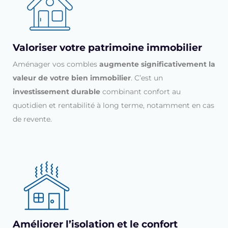
Valoriser votre patrimoine immobilier
Aménager vos combles
augmente significativement la
valeur de votre bien immobilier
. C’est un
investissement durable
combinant confort au
quotidien et rentabilité à long terme, notamment en cas
de revente.
Améliorer l’isolation et le confort