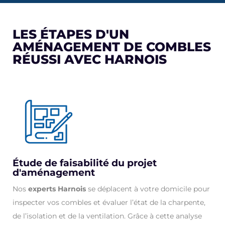
LES ÉTAPES D'UN
AMÉNAGEMENT DE COMBLES
RÉUSSI AVEC HARNOIS
Étude de faisabilité du projet
d'aménagement
Nos
experts Harnois
se déplacent à votre domicile pour
inspecter vos combles et évaluer l’état de la charpente,
de l’isolation et de la ventilation. Grâce à cette analyse