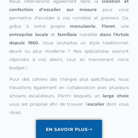
Nous intervenons également dans la
création et
confection d’escalier sur mesure
pour vous
permettre d’accéder à vos combles et greniers. Ce,
grâce à notre propre
menuiserie
,
Floret
, une
entreprise locale
et
familiale
installée
dans l’Artois
depuis 1960.
Vous souhaitez un style traditionnel,
épuré ou plus moderne ? Nos spécialistes sauront
répondre à vos désirs, tout en maintenant votre
budget !
Pour des cahiers des charges plus spécifiques, nous
travaillons également en collaboration avec plusieurs
artisans escaliéteurs. Parmi lesquels, un
large choix
vous est proposé afin de trouver l’
escalier
dont vous
rêvez.
EN SAVOIR PLUS