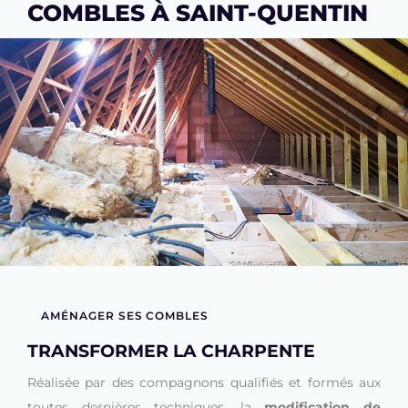
COMBLES À SAINT-QUENTIN
AMÉNAGER SES COMBLES
TRANSFORMER LA CHARPENTE
Réalisée par des compagnons qualifiés et formés aux
toutes dernières techniques, la
modification de