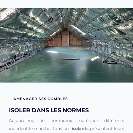
AMÉNAGER SES COMBLES
ISOLER DANS LES NORMES
Aujourd’hui, de nombreux matériaux différents
inondent le marché. Tous ces
isolants
présentent leurs