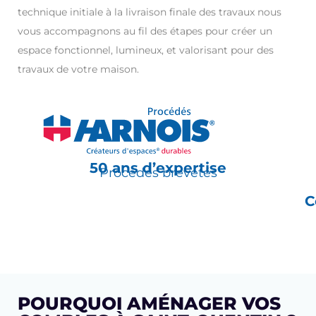
technique initiale à la livraison finale des travaux nous
vous accompagnons au fil des étapes pour créer un
espace fonctionnel, lumineux, et valorisant pour des
travaux de votre maison.
50 ans d’expertise
Procédés brevetés
C
POURQUOI AMÉNAGER VOS