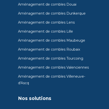
Aménagement de combles Douai
Aménagement de combles Dunkerque
Aménagement de combles Lens
Aménagement de combles Lille
Aménagement de combles Maubeuge
Aménagement de combles Roubaix
Aménagement de combles Tourcoing
Aménagement de combles Valenciennes
Aménagement de combles Villeneuve-
d'Ascq
Nos solutions