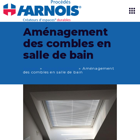
Aménagement
des combles en
salle de bain
Accueil
»
Brunn Portfolio
»
Aménagement
des combles en salle de bain