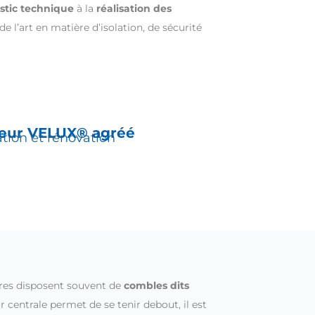
stic technique
à la
réalisation des
e l’art en matière d’isolation, de sécurité
teur
VELUX® agréé
ation et rénovation
ires disposent souvent de
combles dits
r centrale permet de se tenir debout, il est