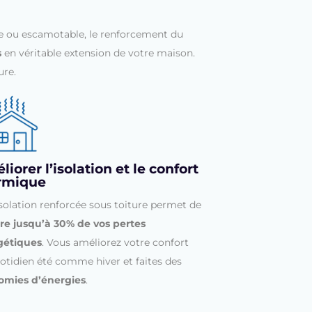
ixe ou escamotable, le renforcement du
s
en véritable extension de votre maison.
ure.
iorer l’isolation et le confort
rmique
solation renforcée sous toiture permet de
re jusqu’à 30% de vos pertes
gétiques
. Vous améliorez votre confort
otidien été comme hiver et faites des
omies d’énergies
.