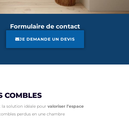
Formulaire de contact
JE DEMANDE UN DEVIS
S COMBLES
 la solution idéale pour
valoriser l’espace
 combles perdus en une chambre