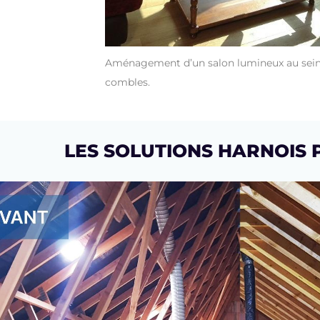
Aménagement d’un salon lumineux au sein
combles.
LES SOLUTIONS HARNOIS