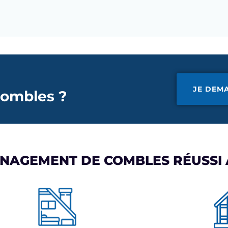
JE DEM
ombles ?
ÉNAGEMENT DE COMBLES RÉUSSI