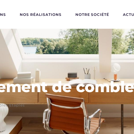
ONS
NOS RÉALISATIONS
NOTRE SOCIÉTÉ
ACTU
ment de combles
les Etaples