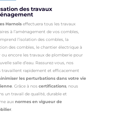
isation des travaux
ménagement
es Harnois
effectuera tous les travaux
aires à l’aménagement de vos combles,
mprend l’isolation des combles, la
tion des combles, le chantier électrique à
er ou encore les travaux de plomberie pour
velle salle d’eau. Rassurez-vous, nos
s travaillent rapidement et efficacement
nimiser les perturbations dans votre vie
dienne
. Grâce à nos
certifications
, nous
s un travail de qualité, durable et
rme aux
normes en vigueur de
bilier
.