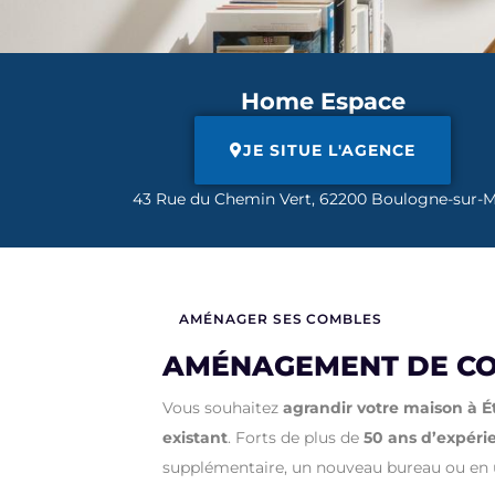
Home Espace
JE SITUE L'AGENCE
43 Rue du Chemin Vert, 62200 Boulogne-sur-
AMÉNAGER SES COMBLES
AMÉNAGEMENT DE CO
Vous souhaitez
agrandir votre maison à É
existant
.
Forts de plus de
50 ans d’expéri
supplémentaire, un nouveau bureau ou en un