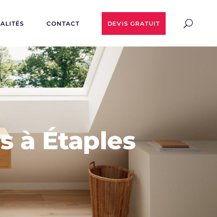
ALITÉS
CONTACT
DEVIS GRATUIT
 à Étaples