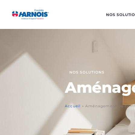
NOS SOLUTI
NOS SOLUTIONS
Aménage
Accueil
»
Aménagement de comb