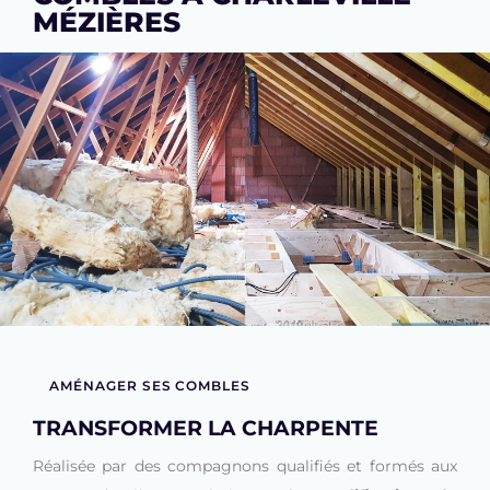
MÉZIÈRES
AMÉNAGER SES COMBLES
TRANSFORMER LA CHARPENTE
Réalisée par des compagnons qualifiés et formés aux