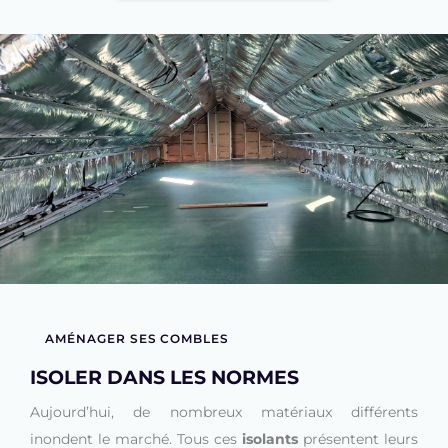
AMÉNAGER SES COMBLES
ISOLER DANS LES NORMES
Aujourd’hui, de nombreux matériaux différents
inondent le marché. Tous ces
isolants
présentent leurs