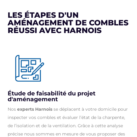
LES ÉTAPES D'UN
AMÉNAGEMENT DE COMBLES
RÉUSSI AVEC HARNOIS
Étude de faisabilité du projet
d'aménagement
Nos
experts Harnois
se déplacent à votre domicile pour
inspecter vos combles et évaluer l’état de la charpente,
de l’isolation et de la ventilation. Grâce à cette analyse
précise nous sommes en mesure de vous proposer des