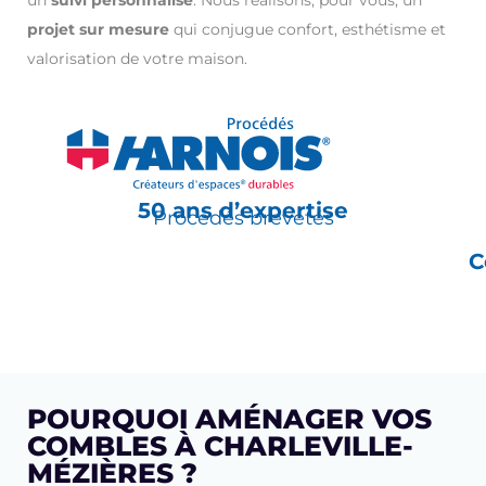
projet sur mesure
qui conjugue confort, esthétisme et
valorisation de votre maison.
50 ans d’expertise
Procédés brevetés
C
POURQUOI AMÉNAGER VOS
COMBLES À CHARLEVILLE-
MÉZIÈRES ?