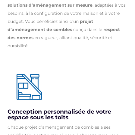
solutions d’aménagement sur mesure
, adaptées à vos
besoins, à la configuration de votre maison et à votre
budget. Vous bénéficiez ainsi d’un
projet
d’aménagement de combles
conçu dans le
respect
des normes
en vigueur, alliant qualité, sécurité et
durabilité.
Conception personnalisée de votre
espace sous les toits
Chaque projet d’aménagement de combles a ses