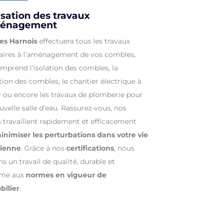
isation des travaux
ménagement
es Harnois
effectuera tous les travaux
aires à l’aménagement de vos combles,
mprend l’isolation des combles, la
tion des combles, le chantier électrique à
er ou encore les travaux de plomberie pour
velle salle d’eau. Rassurez-vous, nos
s travaillent rapidement et efficacement
nimiser les perturbations dans votre vie
dienne
. Grâce à nos
certifications
, nous
s un travail de qualité, durable et
rme aux
normes en vigueur de
bilier
.