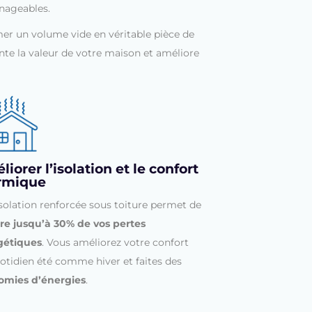
nageables.
er un volume vide en véritable pièce de
e la valeur de votre maison et améliore
iorer l’isolation et le confort
rmique
solation renforcée sous toiture permet de
re jusqu’à 30% de vos pertes
gétiques
. Vous améliorez votre confort
otidien été comme hiver et faites des
omies d’énergies
.