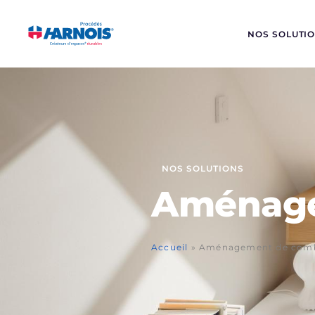
NOS SOLUTI
NOS SOLUTIONS
Aménage
Accueil
»
Aménagement de comb