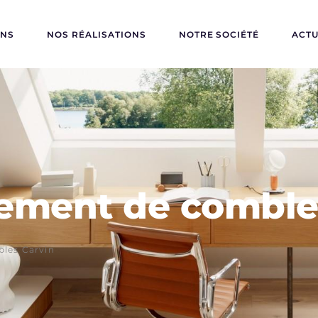
ONS
NOS RÉALISATIONS
NOTRE SOCIÉTÉ
ACTU
ment de combles
les Carvin