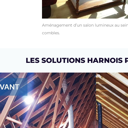
Aménagement d’un salon lumineux au sein
combles.
LES SOLUTIONS HARNOIS