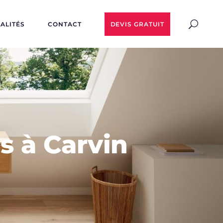
ALITÉS
CONTACT
DEVIS GRATUIT
 à Carvin