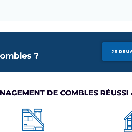
JE DEM
ombles ?
ÉNAGEMENT DE COMBLES RÉUSSI