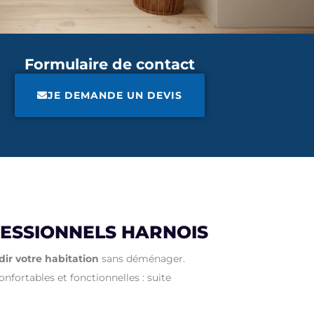
Formulaire de contact
JE DEMANDE UN DEVIS
ESSIONNELS HARNOIS
r votre habitation
sans déménager.
onfortables et fonctionnelles : suite