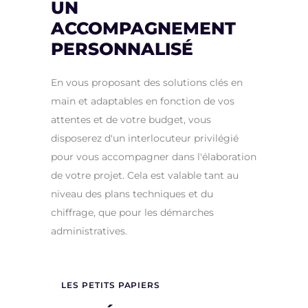
UN
ACCOMPAGNEMENT
PERSONNALISÉ
En vous proposant des solutions clés en
main et adaptables en fonction de vos
attentes et de votre budget, vous
disposerez d'un interlocuteur privilégié
pour vous accompagner dans l'élaboration
de votre projet. Cela est valable tant au
niveau des plans techniques et du
chiffrage, que pour les démarches
administratives.
LES PETITS PAPIERS