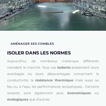
AMÉNAGER SES COMBLES
ISOLER DANS LES NORMES
Aujourd’hui, de nombreux matériaux différents
inondent le marché. Tous ces
isolants
présentent leurs
avantages ou leurs désavantages concernant la
conductivité, la
résistance thermique
mais aussi au
feu ou à l’eau, les performances acoustiques… Certains
isolants sont également plus
économiques
ou
écologiques
que d’autres.