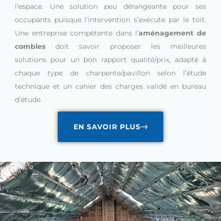
l’espace. Une solution peu dérangeante pour ses
occupants puisque l’intervention s’exécute par le toit.
Une entreprise compétente dans l’
aménagement de
combles
doit savoir proposer les meilleures
solutions pour un bon rapport qualité/prix, adapté à
chaque type de charpente/pavillon selon l’étude
technique et un cahier des charges validé en bureau
d’étude.
EN SAVOIR PLUS