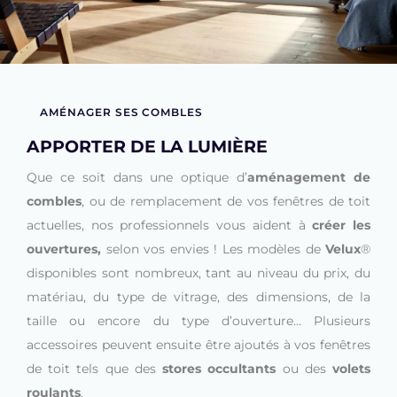
AMÉNAGER SES COMBLES
APPORTER DE LA LUMIÈRE
Que ce soit dans une optique d’
aménagement de
combles
, ou de remplacement de vos fenêtres de toit
actuelles, nos professionnels vous aident à
créer les
ouvertures,
selon vos envies ! Les modèles de
Velux
®
disponibles sont nombreux, tant au niveau du prix, du
matériau, du type de vitrage, des dimensions, de la
taille ou encore du type d’ouverture… Plusieurs
accessoires peuvent ensuite être ajoutés à vos fenêtres
de toit tels que des
stores occultants
ou des
volets
roulants
.