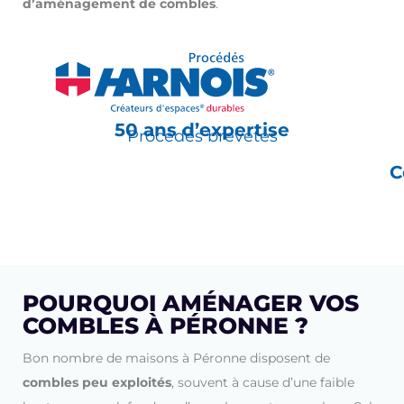
d’aménagement de combles
.
50 ans d’expertise
Procédés brevetés
C
POURQUOI AMÉNAGER VOS
COMBLES À PÉRONNE ?
Bon nombre de maisons à Péronne disposent de
combles peu exploités
, souvent à cause d’une faible