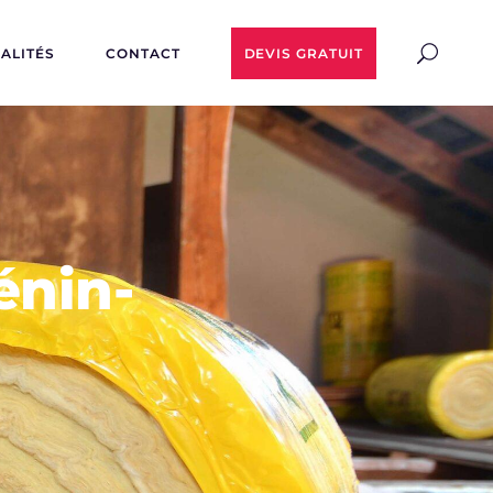
ALITÉS
CONTACT
DEVIS GRATUIT
énin-