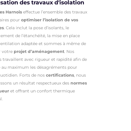
sation des travaux d'isolation
es Harnois
effectue l’ensemble des travaux
aires pour
optimiser l’isolation de vos
es
. Cela inclut la pose d’isolants, le
ement de l’étanchéité, la mise en place
ventilation adaptée et sommes à même de
r votre
projet d’aménagement
. Nos
 travaillent avec rigueur et rapidité afin de
e au maximum les désagréments pour
quotidien. Forts de nos
certifications
, nous
issons un résultat respectueux des
normes
ueur
et offrant un confort thermique
l.