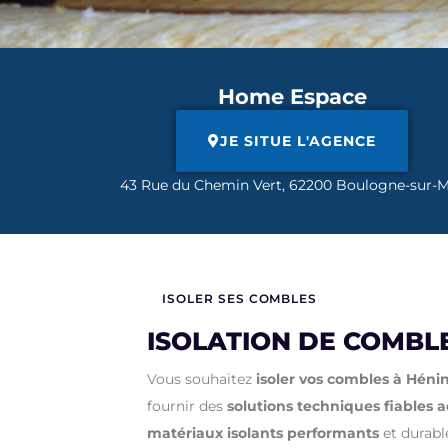
Home Espace
JE SITUE L'AGENCE
43 Rue du Chemin Vert, 62200 Boulogne-sur-
ISOLER SES COMBLES
ISOLATION DE COMBL
Vous souhaitez
isoler vos combles à Hén
fournir des
solutions techniques fiables 
matériaux isolants performants
et durable