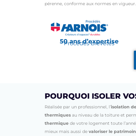
pérenne, conforme aux normes en vigueur.
50 ans d’expertise
Procédés brevetés
POURQUOI ISOLER VO
Réalisée par un professionnel, l’
isolation 
thermiques
au niveau de la toiture et per
thermique
de votre logement toute l’année 
mieux mais aussi de
valoriser le patrimoi