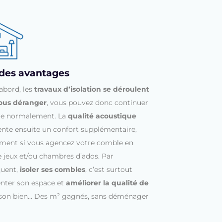
des avantages
abord, les
travaux d’isolation se déroulent
ous déranger
, vous pouvez donc continuer
vre normalement. La
qualité acoustique
ente ensuite un confort supplémentaire,
ent si vous agencez votre comble en
e jeux et/ou chambres d’ados. Par
uent,
isoler ses combles
, c’est surtout
ter son espace et
améliorer la qualité de
son bien… Des m² gagnés, sans déménager