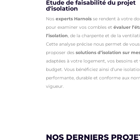
Étude de faisabilité du projet
d'isolation
Nos
experts Harnois
se rendent à votre do
pour examiner vos combles et
évaluer l’ét
l’isolation
, de la charpente et de la ventilat
Cette analyse précise nous permet de vous
proposer des
solutions d’isolation sur me
adaptées à votre logement, vos besoins et 
budget. Vous bénéficiez ainsi d’une isolati
performante, durable et conforme aux nor
vigueur.
NOS DERNIERS PROJE