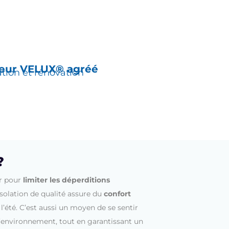
teur
VELUX® agréé
ation et rénovation
?
r pour
limiter les déperditions
isolation de qualité assure du
confort
l’été. C’est aussi un moyen de se sentir
l’environnement, tout en garantissant un