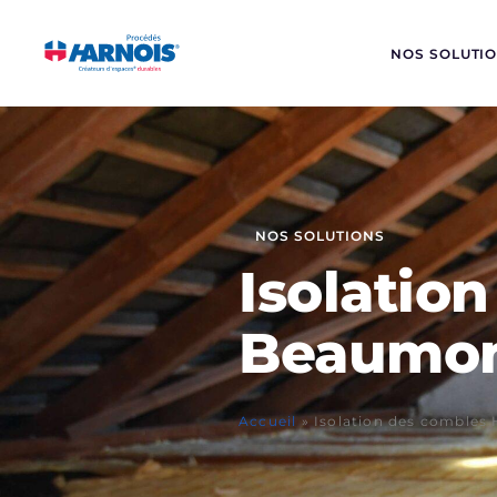
NOS SOLUTI
NOS SOLUTIONS
Isolatio
Beaumo
Accueil
»
Isolation des comble