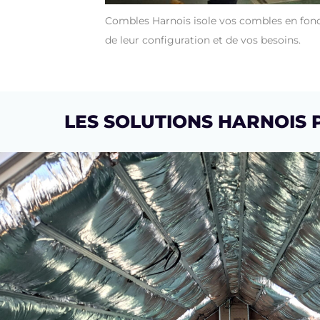
Combles Harnois isole vos combles en fon
de leur configuration et de vos besoins.
LES SOLUTIONS HARNOIS