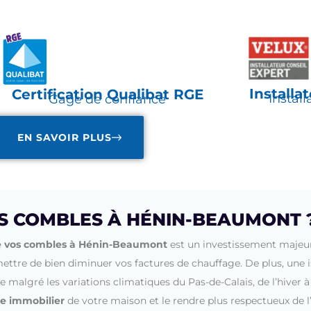
Installa
Certification Qualibat RGE
Install
Gage de confiance
EN SAVOIR PLUS
S COMBLES À HÉNIN-BEAUMONT 
de vos combles à Hénin-Beaumont
est un investissement majeu
mettre de bien diminuer vos factures de chauffage. De plus, une 
malgré les variations climatiques du Pas-de-Calais, de l’hiver à 
ne immobilier
de votre maison et le rendre plus respectueux de 