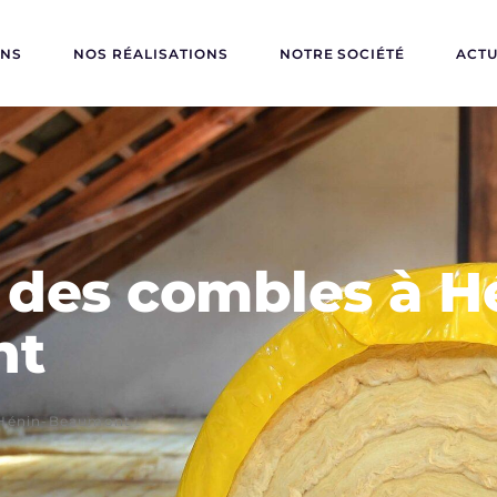
ONS
NOS RÉALISATIONS
NOTRE SOCIÉTÉ
ACTU
n des combles à H
nt
s Hénin-Beaumont