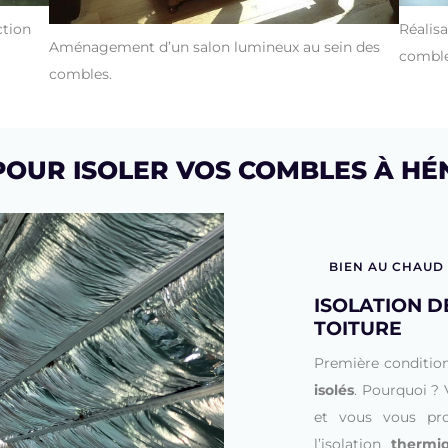
ction
Réalis
Aménagement d’un salon lumineux au sein des
combles
combles.
 POUR ISOLER VOS COMBLES À H
BIEN AU CHAUD
ISOLATION D
TOITURE
Première condition
isolés
. Pourquoi ? 
et vous vous pro
l’isolation
thermi