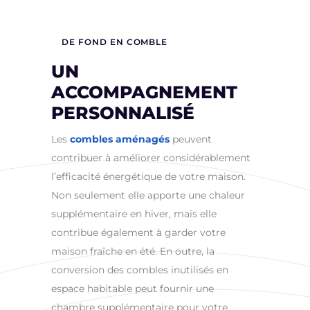
DE FOND EN COMBLE
UN
ACCOMPAGNEMENT
PERSONNALISÉ
Les
combles aménagés
peuvent
contribuer à améliorer considérablement
l’efficacité énergétique de votre maison.
Non seulement elle apporte une chaleur
supplémentaire en hiver, mais elle
contribue également à garder votre
maison fraîche en été. En outre, la
conversion des combles inutilisés en
espace habitable peut fournir une
chambre supplémentaire pour votre