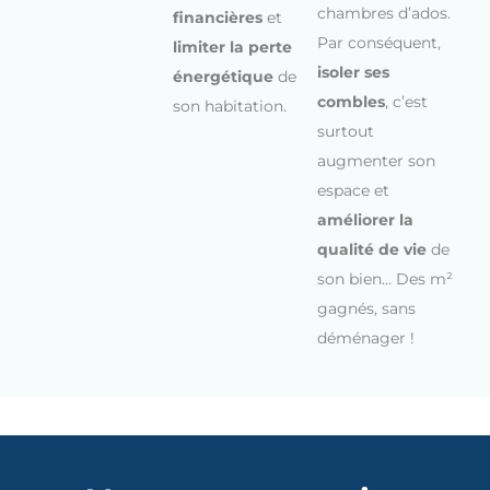
chambres d’ados.
financières
et
Par conséquent,
limiter la perte
isoler ses
énergétique
de
combles
, c’est
son habitation.
surtout
augmenter son
espace et
améliorer la
qualité de vie
de
son bien… Des m²
gagnés, sans
déménager !