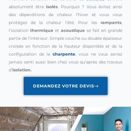
absolument être
isolés
. Pourquoi ? Vous évitez ainsi
des déperditions de chaleur l’hiver et vous vous
protégez de la chaleur l’été. Pour les
rampants
,
l’isolation
thermique
et
acoustique
se fait en grande
partie de l’intérieur. Simple couche ou double épaisseur
croisée en fonction de la hauteur disponible et de la
configuration de la
charpente
, vous ne vous seriez
jamais senti aussi bien chez vous qu’après des travaux
d’
isolation.
DEMANDEZ VOTRE DEVIS