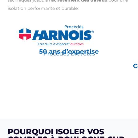
isolation performante et durable.
50 ans d’expertise
Procédés brevetés
C
POURQUOI ISOLER VOS