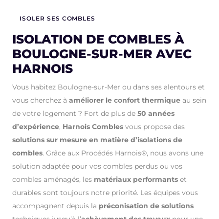
ISOLER SES COMBLES
ISOLATION DE COMBLES À
BOULOGNE-SUR-MER AVEC
HARNOIS
Vous habitez Boulogne-sur-Mer ou dans ses alentours et
vous cherchez à
améliorer le confort thermique
au sein
de votre logement ? Fort de plus de
50 années
d’expérience
,
Harnois Combles
vous propose des
solutions sur mesure en matière d’isolations de
combles
. Grâce aux Procédés Harnois®, nous avons une
solution adaptée pour vos combles perdus ou vos
combles aménagés, les
matériaux performants
et
durables sont toujours notre priorité. Les équipes vous
accompagnent depuis la
préconisation de solutions
techniques jusqu’à l’
achèvement des travaux
pour une