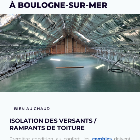
À BOULOGNE-SUR-MER
BIEN AU CHAUD
ISOLATION DES VERSANTS /
RAMPANTS DE TOITURE
Première condition au confort, les
combles
doivent