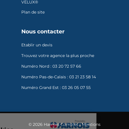
VELUX®
Plan de site
Nous contacter
Etablir un devis
Trouvez votre agence la plus proche
Numéro Nord :
03 20 72 57 66
Numéro Pas-de-Calais :
03 21 23 58 14
Numéro Grand Est :
03 26 05 07 55
Gestion
© 2026 Harnois Combles |
Mentions