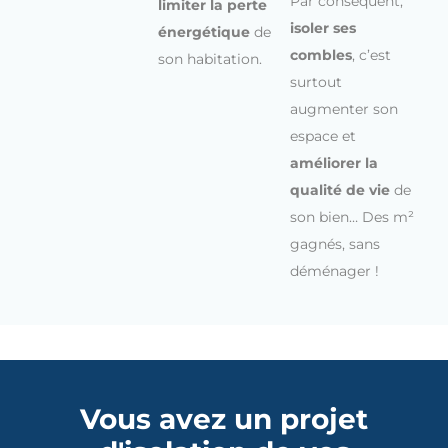
Par conséquent,
limiter la perte
isoler ses
énergétique
de
combles
, c’est
son habitation.
surtout
augmenter son
espace et
améliorer la
qualité de vie
de
son bien… Des m²
gagnés, sans
déménager !
Vous avez un projet