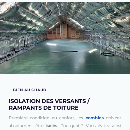
BIEN AU CHAUD
ISOLATION DES VERSANTS /
RAMPANTS DE TOITURE
Première condition au confort, les
combles
doivent
absolument être
isolés
. Pourquoi ? Vous évitez ainsi