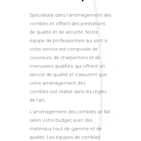
Sp
é
cial
is
ée
d
ans
l
‘
am
én
agement
des
comb
les
et
off
rant
des
prest
ations
de
qual
ité
et
de
s
é
cur
ité
.
Notre
équipe
de
profession
nels qui sont
à
vot
re
service
est
compos
ée
de
cou
vre
urs
,
de
char
pent
iers
et
de
menu
is
iers
qual
ifi
és
,
qui
off
rent
un
service
de
qual
ité
et
s
‘
ass
ure
nt
que
vot
re
am
én
agement
des
comb
les
soit réalisé
d
ans
les
r
è
g
les
de
l
‘
art
.
L
‘
am
én
agement
des
comb
les
se
f
ait
selon votre budget
a
vec
des
mat
é
ri
aux
ha
ut
de
gam
me
et
de
qual
ité
.
Les
é
qu
ipes
de
combles