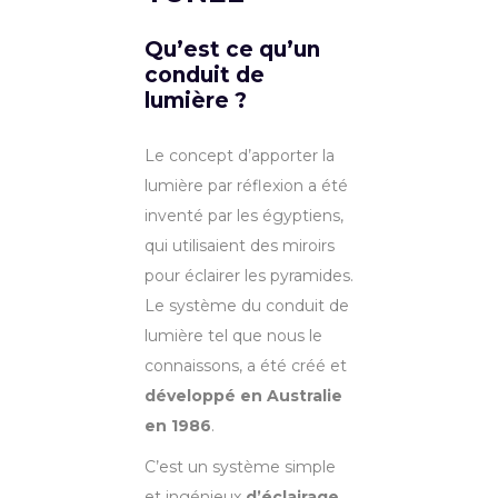
Qu’est ce qu’un
conduit de
lumière ?
Le concept d’apporter la
lumière par réflexion a été
inventé par les égyptiens,
qui utilisaient des miroirs
pour éclairer les pyramides.
Le système du conduit de
lumière tel que nous le
connaissons, a été créé et
développé en Australie
en 1986
.
C’est un système simple
et ingénieux
d’éclairage