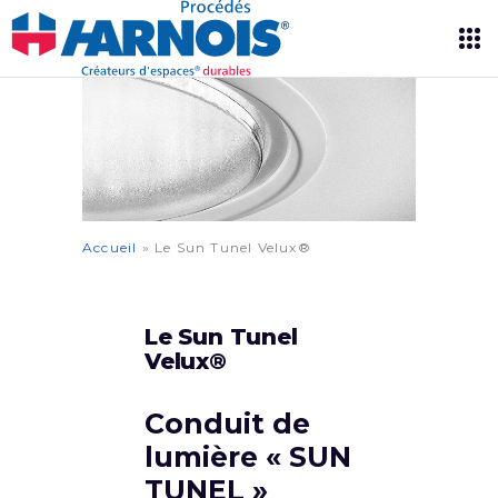
Accueil
»
Le Sun Tunel Velux®
Le Sun Tunel
Velux®
Conduit de
lumière « SUN
TUNEL »