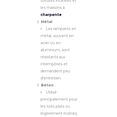
toitures inclinées et
les maisons à
charpente
.
Métal
:
Les rampants en
métal, souvent en
acier ou en
aluminium, sont
résistants aux
intempéries et
demandent peu
d’entretien.
Béton
:
Utilisé
principalement pour
les toits plats ou
légèrement inclinés,