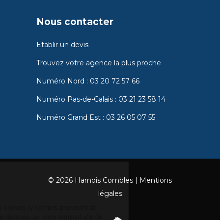
Nous contacter
Etablir un devis
Trouvez votre agence la plus proche
Numéro Nord :
03 20 72 57 66
Numéro Pas-de-Calais :
03 21 23 58 14
Numéro Grand Est :
03 26 05 07 55
Gestion
© 2026 Harnois Combles |
Mentions
des Cookies
légales
En naviguant sur ce site, des cookies (y compris provenant de
partenaires tiers) peuvent être déposés sur votre terminal afin de