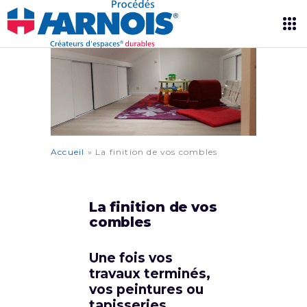
Accueil
»
La finition de vos combles
La finition de vos
combles
Une fois vos
travaux terminés,
vos peintures ou
tapisseries