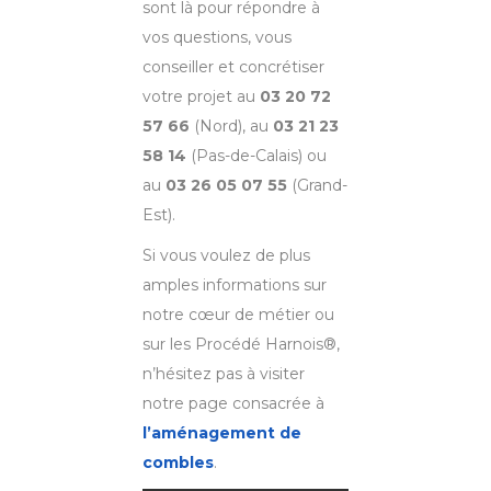
sont là pour répondre à
vos questions, vous
conseiller et concrétiser
votre projet au
03 20 72
57 66
(Nord), au
03 21 23
58 14
(Pas-de-Calais) ou
au
03 26 05 07 55
(Grand-
Est).
Si vous voulez de plus
amples informations sur
notre cœur de métier ou
sur les Procédé Harnois®,
n’hésitez pas à visiter
notre page consacrée à
l’aménagement de
combles
.