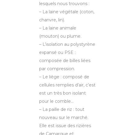
lesquels nous trouvons :
– La laine végétale (coton,
chanvre, lin).
– La laine animale
(mouton) ou plume.
– L’isolation au polystyrène
expansé ou PSE :
composée de billes liées
par compression.
– Le liège : composé de
cellules remplies d’air, c’est
est un très bon isolant
pour le comble…
– La paille de riz : tout
nouveau sur le marché.
Elle est issue des rizières
de Camargue et