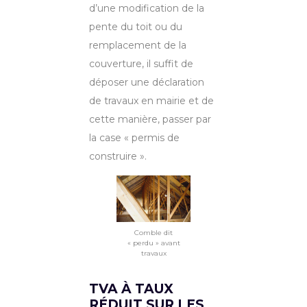
d’une modification de la
pente du toit ou du
remplacement de la
couverture, il suffit de
déposer une déclaration
de travaux en mairie et de
cette manière, passer par
la case « permis de
construire ».
Comble dit
« perdu » avant
travaux
TVA À TAUX
RÉDUIT SUR LES